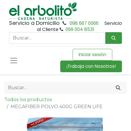
Servicio a Domicilio
098 667 0066
Servicio
al Cliente
099 004 8531
Iniciar sesión
¡Trabaja con Nosotros!
Todos los productos
MEGAFIBER POLVO 400G GREEN LIFE