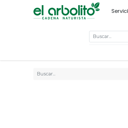
Servic