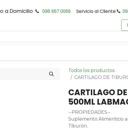
io a Domicilio
098 667 0066
Servicio al Cliente
09
0
Inicio
Tienda
Productos
Política de Privacidad
Todos los productos
CARTILAGO DE TIBUR
CARTILAGO DE
500ML LABMA
--PROPIEDADES--
Suplemento Alimenticio a 
Tiburón.