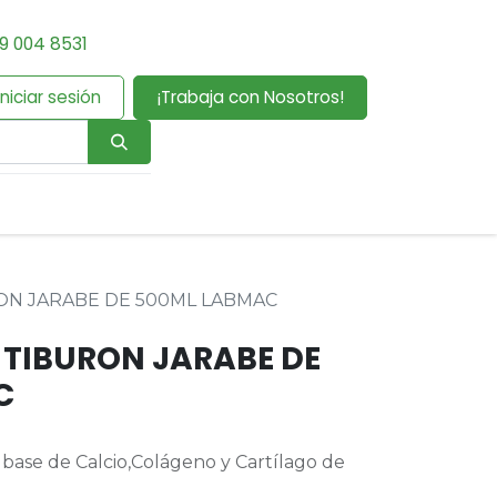
9 004 8531
Iniciar sesión
¡Trabaja con Nosotros!
ON JARABE DE 500ML LABMAC
 TIBURON JARABE DE
C
base de Calcio,Colágeno y Cartílago de