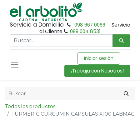
Servicio a Domicilio
098 667 0066
Servicio
al Cliente
099 004 8531
Iniciar sesión
¡Trabaja con Nosotros!
Todos los productos
TURMERIC CURCUMIN CAPSULAS X100 LABMAC