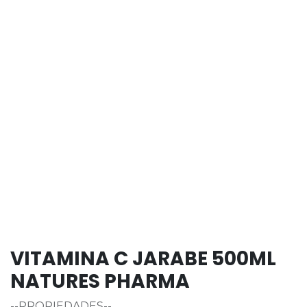
VITAMINA C JARABE 500ML
NATURES PHARMA
--PROPIEDADES--