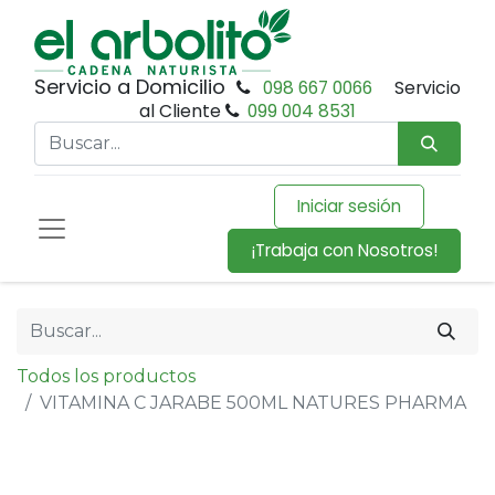
Servicio a Domicilio
098 667 0066
Servicio
al Cliente
099 004 8531
Iniciar sesión
¡Trabaja con Nosotros!
Todos los productos
VITAMINA C JARABE 500ML NATURES PHARMA