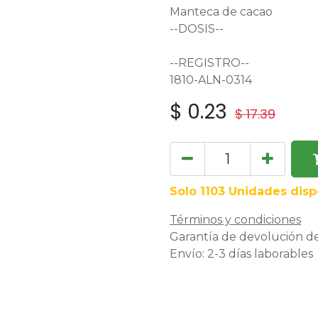
Manteca de cacao
--DOSIS--
--REGISTRO--
1810-ALN-0314
$
0.23
$
17.39
Solo 1103 Unidades disp
Términos y condiciones
Garantía de devolución de
Envío: 2-3 días laborables