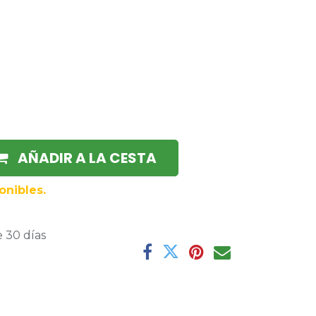
AÑADIR A LA CESTA
onibles.
 30 días