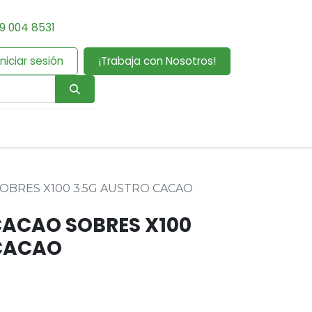
9 004 8531
Iniciar sesión
¡Trabaja con Nosotros!
OBRES X100 3.5G AUSTRO CACAO
ACAO SOBRES X100
 CACAO