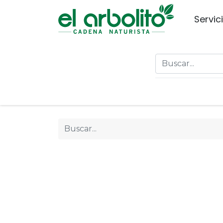
Servic