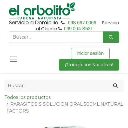
Servicio a Domicilio
098 667 0066
Servicio
al Cliente
099 004 8531
Iniciar sesión
¡Trabaja con Nosotros!
Todos los productos
PARASITOSIS SOLUCION ORAL 500ML NATURAL
FACTORS