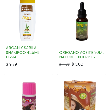
ARGAN Y SABILA
SHAMPOO 425ML
OREGANO ACEITE 30ML
LISSIA
NATURE EXCERPTS
$
9.79
$
3.62
$
4.00