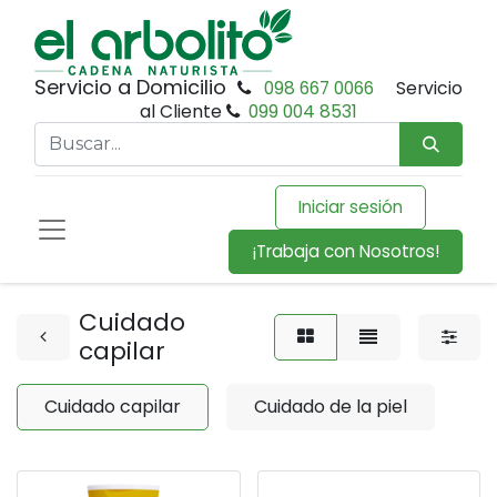
Servicio a Domicilio
098 667 0066
Servicio
al Cliente
099 004 8531
Iniciar sesión
¡Trabaja con Nosotros!
Cuidado
capilar
Cuidado capilar
Cuidado de la piel