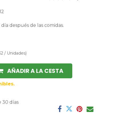
12
 día después de las comidas.
32
/
Unidades
)
AÑADIR A LA CESTA
ibles.
 30 días