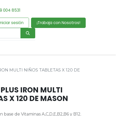
9 004 8531
Iniciar sesión
¡Trabaja con Nosotros!
RON MULTI NIÑOS TABLETAS X 120 DE
 PLUS IRON MULTI
AS X 120 DE MASON
 base de Vitaminas A,C,D,E,B2,B6 y B12.