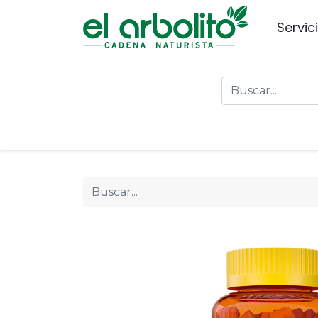
Servic