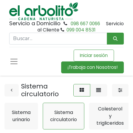
Servicio a Domicilio
098 667 0066
Servicio
al Cliente
099 004 8531
Iniciar sesión
¡Trabaja con Nosotros!
Sistema
circulatorio
Colesterol
Sistema
Sistema
y
urinario
circulatorio
trigliceridos