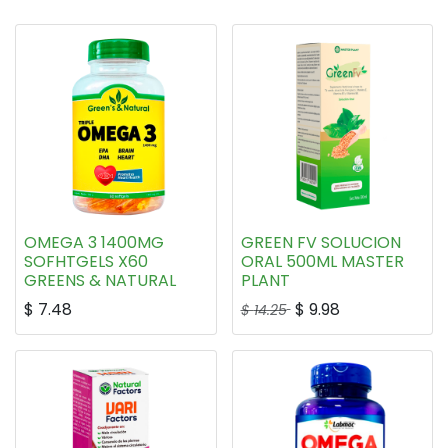
OMEGA 3 1400MG
GREEN FV SOLUCION
SOFHTGELS X60
ORAL 500ML MASTER
GREENS & NATURAL
PLANT
$
7.48
$
9.98
$
14.25