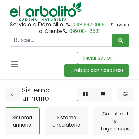
Servicio a Domicilio
098 667 0066
Servicio
al Cliente
099 004 8531
Iniciar sesión
¡Trabaja con Nosotros!
Sistema
urinario
Colesterol
Sistema
Sistema
y
urinario
circulatorio
trigliceridos