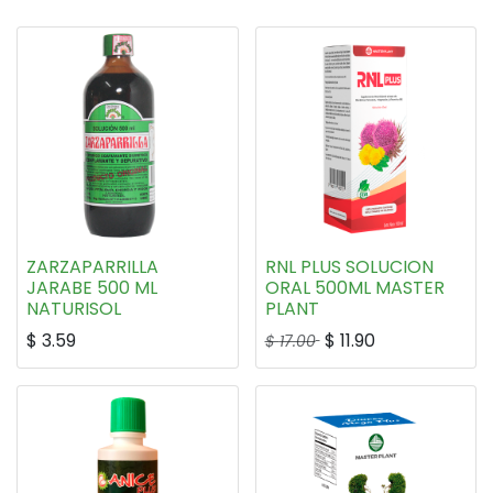
ZARZAPARRILLA
RNL PLUS SOLUCION
JARABE 500 ML
ORAL 500ML MASTER
NATURISOL
PLANT
$
3.59
$
11.90
$
17.00