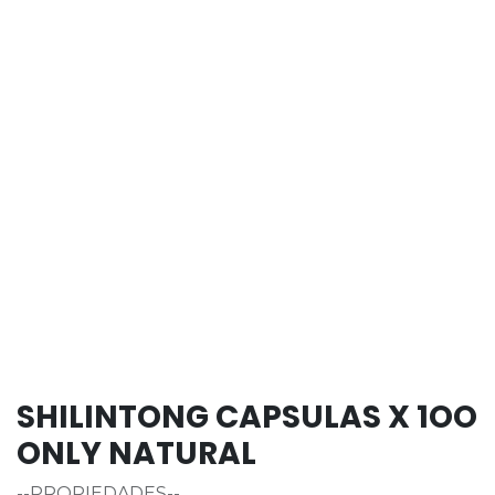
SHILINTONG CAPSULAS X 1OO
ONLY NATURAL
--PROPIEDADES--