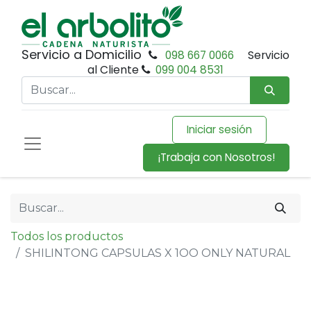
Servicio a Domicilio
098 667 0066
Servicio
al Cliente
099 004 8531
Iniciar sesión
¡Trabaja con Nosotros!
Todos los productos
SHILINTONG CAPSULAS X 1OO ONLY NATURAL