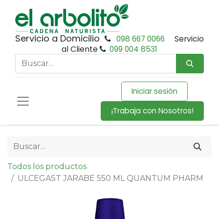
Servicio a Domicilio
098 667 0066
Servicio
al Cliente
099 004 8531
Iniciar sesión
¡Trabaja con Nosotros!
Todos los productos
ULCEGAST JARABE 550 ML QUANTUM PHARM