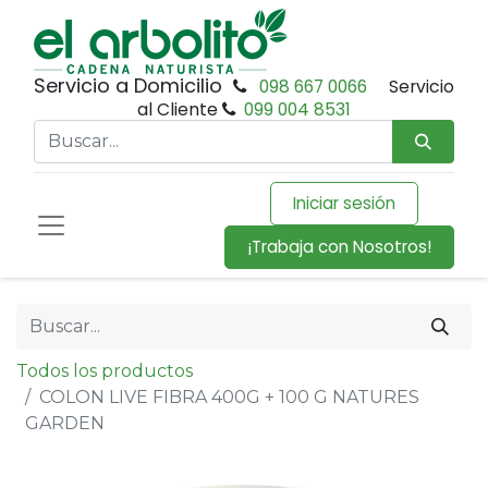
Servicio a Domicilio
098 667 0066
Servicio
al Cliente
099 004 8531
Iniciar sesión
¡Trabaja con Nosotros!
Todos los productos
COLON LIVE FIBRA 400G + 100 G NATURES
GARDEN