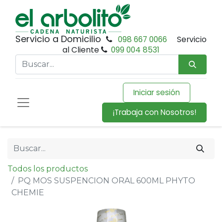
Servicio a Domicilio
098 667 0066
Servicio
al Cliente
099 004 8531
Iniciar sesión
¡Trabaja con Nosotros!
Todos los productos
PQ MOS SUSPENCION ORAL 600ML PHYTO
CHEMIE