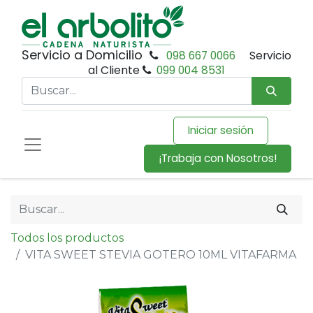
Servicio a Domicilio
098 667 0066
Servicio
al Cliente
099 004 8531
Iniciar sesión
¡Trabaja con Nosotros!
Todos los productos
VITA SWEET STEVIA GOTERO 10ML VITAFARMA