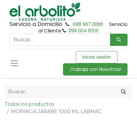
Servicio a Domicilio
098 667 0066
Servicio
al Cliente
099 004 8531
Iniciar sesión
¡Trabaja con Nosotros!
Todos los productos
MORINGA JARABE 1000 ML LABMAC