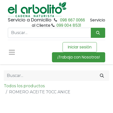
Servicio a Domicilio
098 667 0066
Servicio
al Cliente
099 004 8531
Iniciar sesión
¡Trabaja con Nosotros!
Todos los productos
ROMERO ACEITE 70CC ANICE