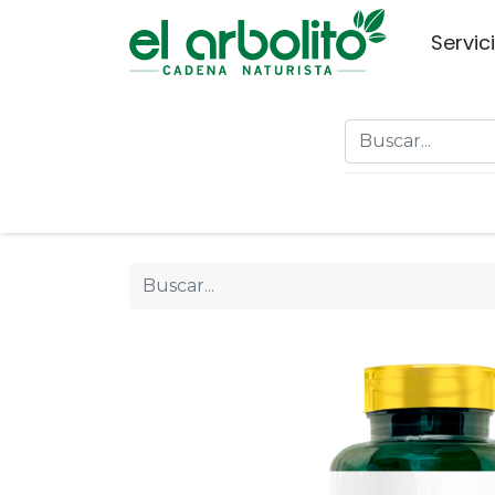
Servic