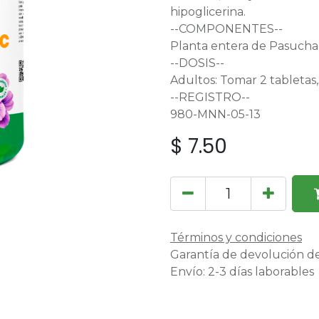
hipoglicerina.
--COMPONENTES--
Planta entera de Pasucha
--DOSIS--
Adultos: Tomar 2 tabletas
--REGISTRO--
980-MNN-05-13
$
7.50
Términos y condiciones
Garantía de devolución de
Envío: 2-3 días laborables