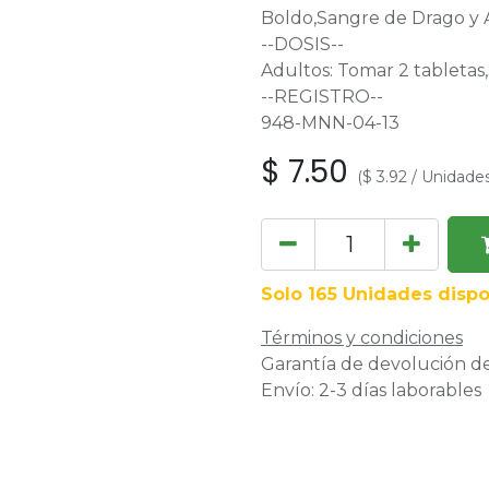
Boldo,Sangre de Drago y A
--DOSIS--
Adultos: Tomar 2 tabletas
--REGISTRO--
948-MNN-04-13
$
7.50
(
$
3.92
/
Unidade
Solo 165 Unidades dispo
Términos y condiciones
Garantía de devolución de
Envío: 2-3 días laborables