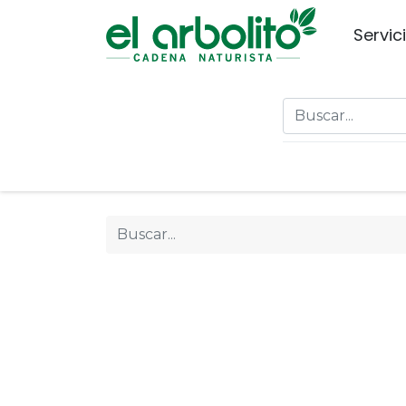
Servic