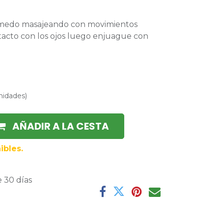
húmedo masajeando con movimientos
ntacto con los ojos luego enjuague con
nidades
)
AÑADIR A LA CESTA
ibles.
 30 días