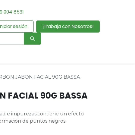
9 004 8531
Iniciar sesión
¡Trabaja con Nosotros!
RBON JABON FACIAL 90G BASSA
 FACIAL 90G BASSA
dad e impurezas,contiene un efecto
formación de puntos negros.