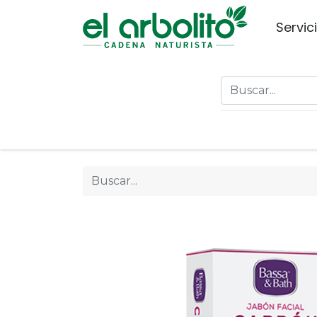
Servic