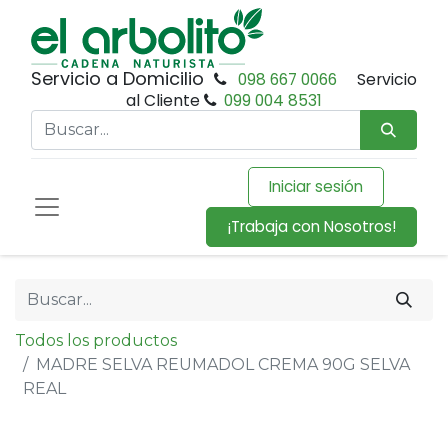
Servicio a Domicilio
098 667 0066
Servicio
al Cliente
099 004 8531
Iniciar sesión
¡Trabaja con Nosotros!
Todos los productos
MADRE SELVA REUMADOL CREMA 90G SELVA
REAL