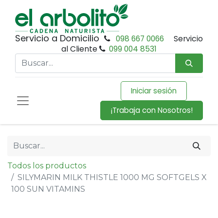
Servicio a Domicilio
098 667 0066
Servicio
al Cliente
099 004 8531
Iniciar sesión
¡Trabaja con Nosotros!
Todos los productos
SILYMARIN MILK THISTLE 1000 MG SOFTGELS X
100 SUN VITAMINS