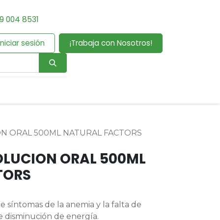
9 004 8531
Iniciar sesión
¡Trabaja con Nosotros!
N ORAL 500ML NATURAL FACTORS
OLUCION ORAL 500ML
TORS
e síntomas de la anemia y la falta de
de disminución de energía.