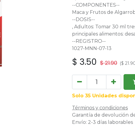
--COMPONENTES--
Maca y Frutos de Algarrob
--DOSIS--
, Adultos: Tomar 30 ml tre
principales alimentos: de
--REGISTRO--
1027-MNN-07-13
$
3.50
$
21.90
(
$
21.9
Solo 35 Unidades dispon
Términos y condiciones
Garantía de devolución de
Envío: 2-3 días laborables