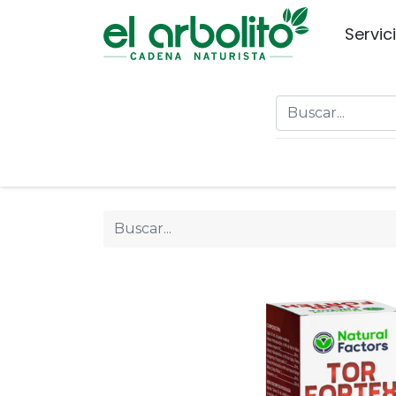
Servic