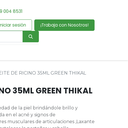
9 004 8531
Iniciar sesión
¡Trabaja con Nosotros!
EITE DE RICINO 35ML GREEN THIKAL
INO 35ML GREEN THIKAL
ad de la piel brindándole brillo y
a en el acné y signos de
ores musculares de articulaciones ,Laxante