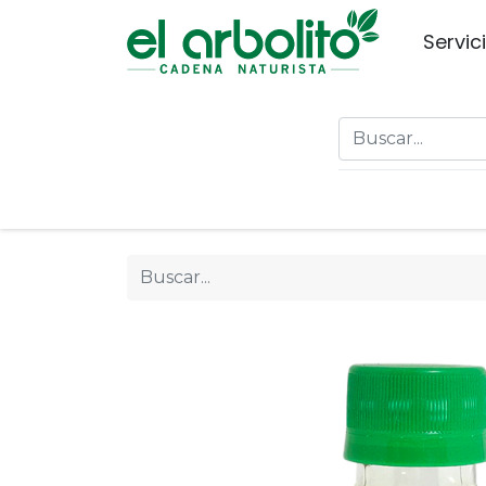
Servic