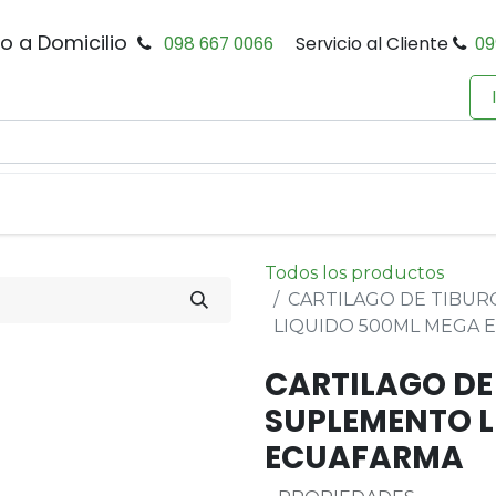
io a Domicilio
098 667 0066
Servicio al Cliente
09
0
Inicio
Tienda
Productos
Política de Privacidad
Todos los productos
CARTILAGO DE TIBU
LIQUIDO 500ML MEGA 
CARTILAGO DE
SUPLEMENTO L
ECUAFARMA