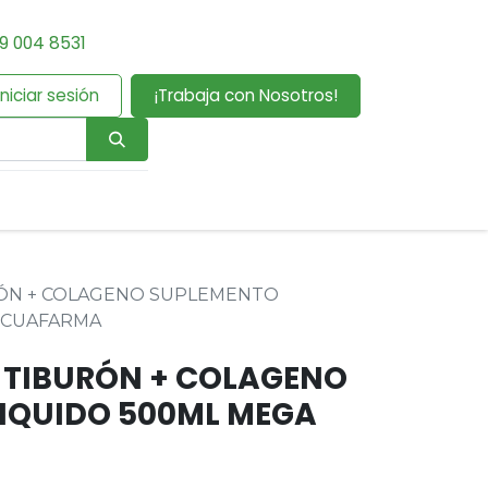
9 004 8531
Iniciar sesión
¡Trabaja con Nosotros!
RÓN + COLAGENO SUPLEMENTO
ECUAFARMA
 TIBURÓN + COLAGENO
IQUIDO 500ML MEGA