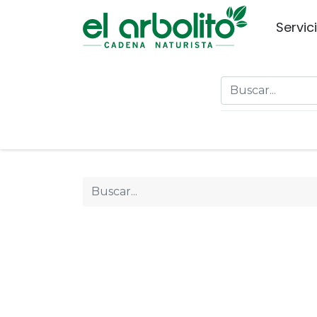
Servic