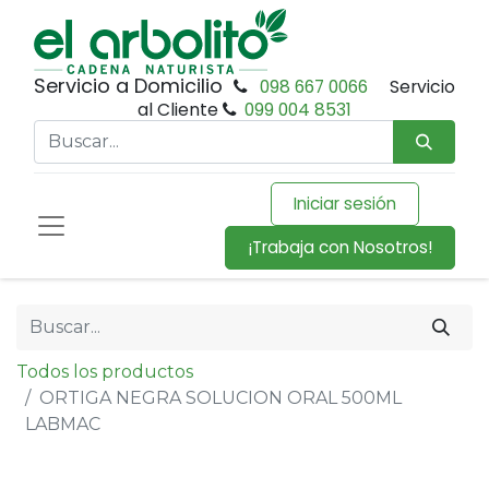
Servicio a Domicilio
098 667 0066
Servicio
al Cliente
099 004 8531
Iniciar sesión
¡Trabaja con Nosotros!
Todos los productos
ORTIGA NEGRA SOLUCION ORAL 500ML
LABMAC