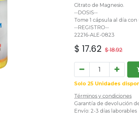
Citrato de Magnesio.
--DOSIS--
Tome 1 cápsula al día co
--REGISTRO--
22216-ALE-0823
$
17.62
$
18.92
Solo 25 Unidades dispon
Términos y condiciones
Garantía de devolución de
Envío: 2-3 días laborables