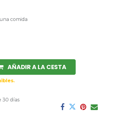
n una comida
AÑADIR A LA CESTA
ibles.
 30 días