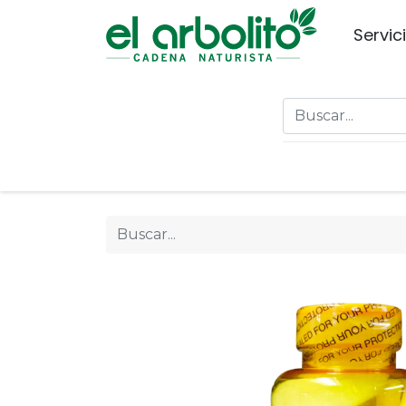
Servic