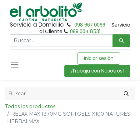
Servicio a Domicilio
098 667 0066
Servicio
al Cliente
099 004 8531
Iniciar sesión
¡Trabaja con Nosotros!
Todos los productos
RELAX MAX 1370MG SOFTGELS X100 NATURES
HERBALMAX