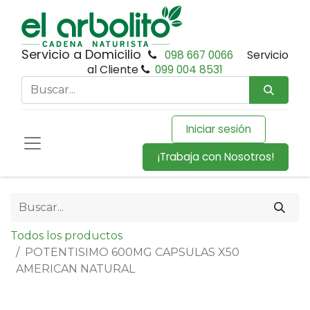
Servicio a Domicilio
098 667 0066
Servicio
al Cliente
099 004 8531
Iniciar sesión
¡Trabaja con Nosotros!
Todos los productos
POTENTISIMO 600MG CAPSULAS X50
AMERICAN NATURAL