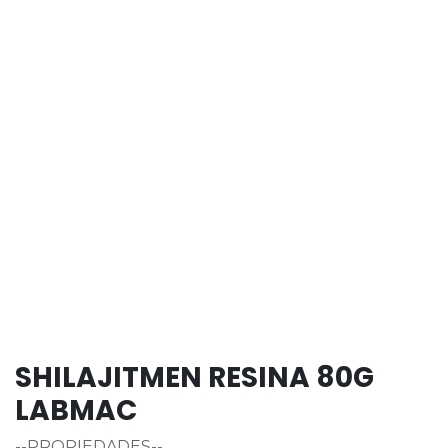
SHILAJITMEN RESINA 80G
LABMAC
--PROPIEDADES--