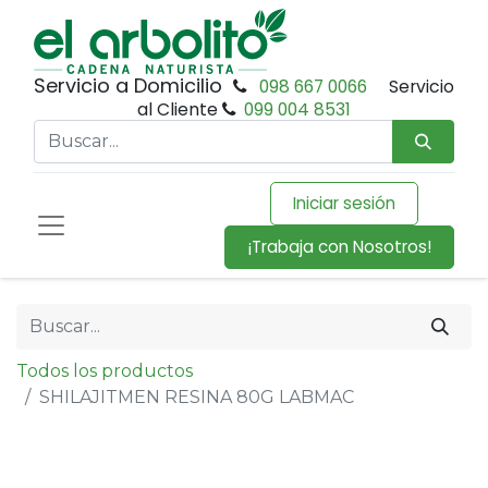
Servicio a Domicilio
098 667 0066
Servicio
al Cliente
099 004 8531
Iniciar sesión
¡Trabaja con Nosotros!
Todos los productos
SHILAJITMEN RESINA 80G LABMAC