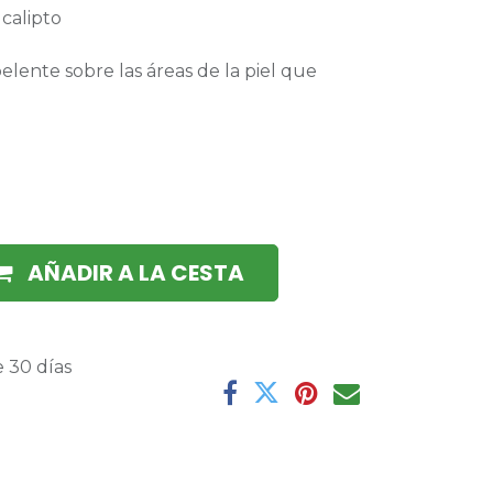
calipto
lente sobre las áreas de la piel que
AÑADIR A LA CESTA
 30 días