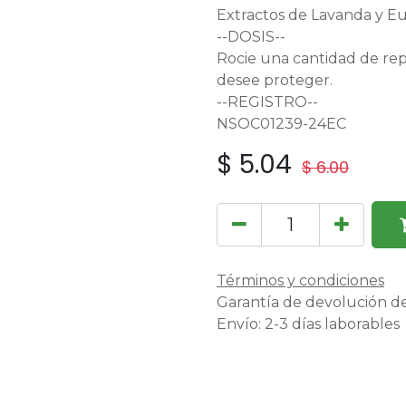
Extractos de Lavanda y Eu
--DOSIS--
Rocie una cantidad de repe
desee proteger.
--REGISTRO--
NSOC01239-24EC
$
5.04
$
6.00
Términos y condiciones
Garantía de devolución de
Envío: 2-3 días laborables