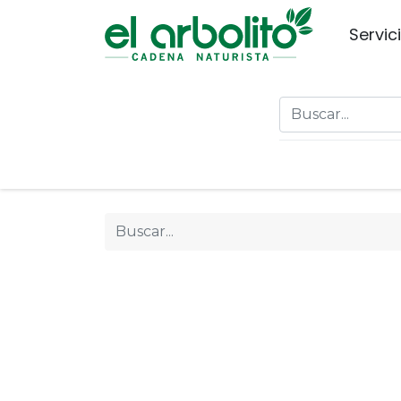
Servic