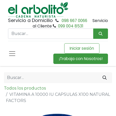
Servicio a Domicilio
098 667 0066
Servicio
al Cliente
099 004 8531
Iniciar sesión
¡Trabaja con Nosotros!
Todos los productos
VITAMINA A 10000 IU CAPSULAS X100 NATURAL
FACTORS