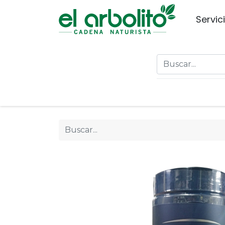
Servic