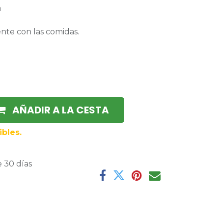
a
nte con las comidas.
AÑADIR A LA CESTA
ibles.
 30 días