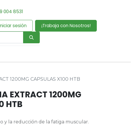
9 004 8531
Iniciar sesión
¡Trabaja con Nosotros!
CT 1200MG CAPSULAS X100 HTB
 EXTRACT 1200MG
0 HTB
co y la reducción de la fatiga muscular.