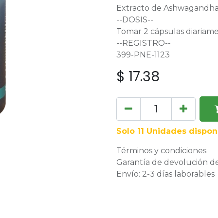
Extracto de Ashwagandh
--DOSIS--
Tomar 2 cápsulas diariame
--REGISTRO--
399-PNE-1123
$
17.38
Solo 11 Unidades dispon
Términos y condiciones
Garantía de devolución de
Envío: 2-3 días laborables