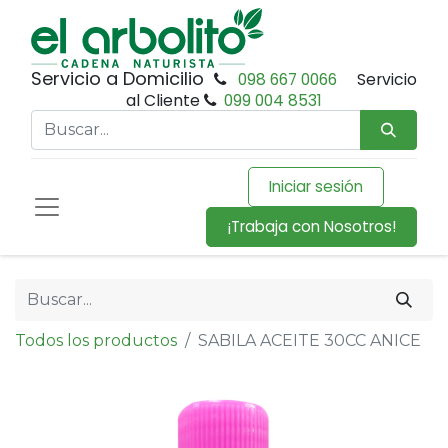
Servicio a Domicilio
098 667 0066
Servicio
al Cliente
099 004 8531
Iniciar sesión
¡Trabaja con Nosotros!
Todos los productos
SABILA ACEITE 30CC ANICE