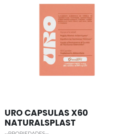
URO CAPSULAS X60
NATURALSPLAST
--PROPIEDADES--