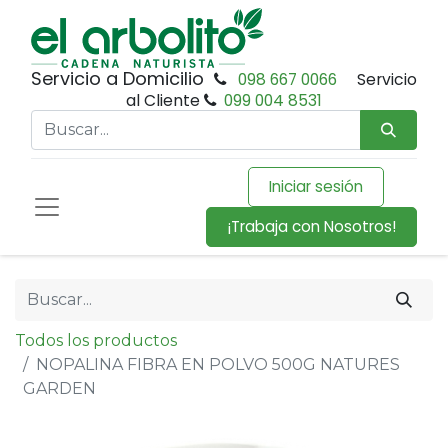
Servicio a Domicilio
098 667 0066
Servicio
al Cliente
099 004 8531
Iniciar sesión
¡Trabaja con Nosotros!
Todos los productos
NOPALINA FIBRA EN POLVO 500G NATURES
GARDEN