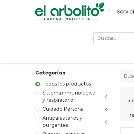
Servic
Categorías
Todos los productos
Sistema inmunológico
y respiratorio
in
Cuidado Personal
r
Antiparasitarios y
purgantes