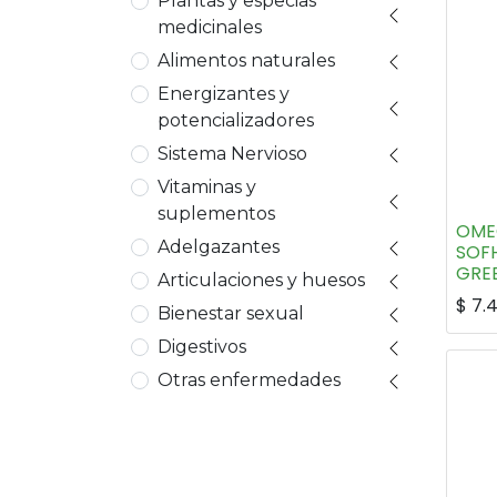
Plantas y especias
medicinales
Alimentos naturales
Energizantes y
potencializadores
Sistema Nervioso
Vitaminas y
suplementos
OME
Adelgazantes
SOF
GRE
Articulaciones y huesos
$
7.
Bienestar sexual
Digestivos
Otras enfermedades