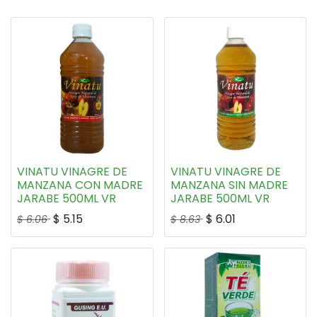
VINATU VINAGRE DE
VINATU VINAGRE DE
MANZANA CON MADRE
MANZANA SIN MADRE
JARABE 500ML VR
JARABE 500ML VR
$
5.15
$
6.01
$
6.06
$
8.63