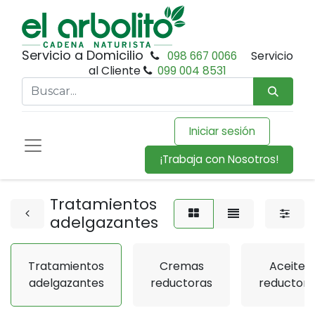
Servicio a Domicilio
098 667 0066
Servicio
al Cliente
099 004 8531
Iniciar sesión
¡Trabaja con Nosotros!
Tratamientos
adelgazantes
Tratamientos
Cremas
Aceites
adelgazantes
reductoras
reductore