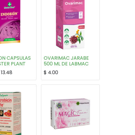
ON CAPSULAS
OVARIMAC JARABE
STER PLANT
500 ML DE LABMAC
$
13.48
$
4.00