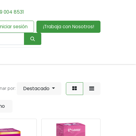
9 004 8531
Iniciar sesión
¡Trabaja con Nosotros!
Destacado
nar por:
no