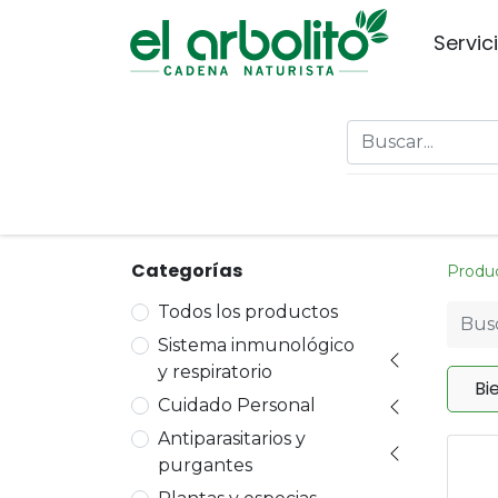
Servic
Categorías
Produ
Todos los productos
Sistema inmunológico
y respiratorio
Bi
Cuidado Personal
Antiparasitarios y
purgantes