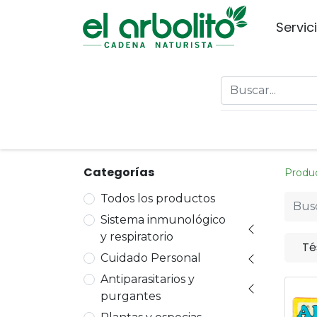
Servic
Categorías
Produ
Todos los productos
Sistema inmunológico
y respiratorio
Té
Cuidado Personal
Antiparasitarios y
purgantes