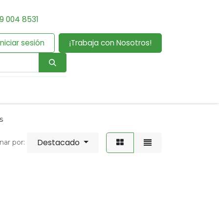
9 004 8531
Iniciar sesión
¡Trabaja con Nosotros!
s
Destacado
nar por: