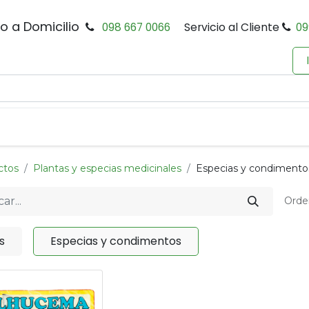
io a Domicilio
098 667 0066
Servicio al Cliente
09
0
Inicio
Tienda
Productos
Política de Privacidad
ctos
Plantas y especias medicinales
Especias y condimento
Orde
s
Especias y condimentos