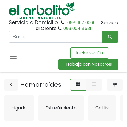
Servicio a Domicilio
098 667 0066
Servicio
al Cliente
099 004 8531
Iniciar sesión
¡Trabaja con Nosotros!
Hemorroides
Higado
Estreñimiento
Colitis