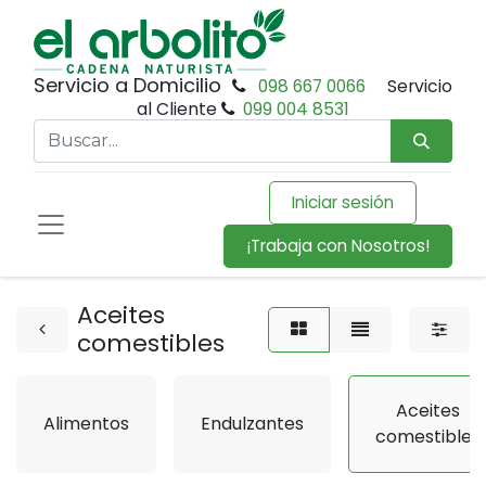
Servicio a Domicilio
098 667 0066
Servicio
al Cliente
099 004 8531
Iniciar sesión
¡Trabaja con Nosotros!
Aceites
comestibles
Aceites
Alimentos
Endulzantes
comestibles