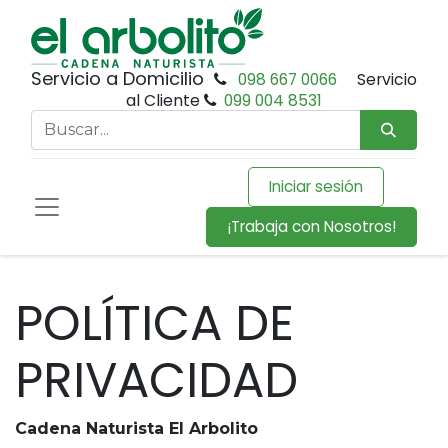
Servicio a Domicilio
098 667 0066
Servicio
al Cliente
099 004 8531
Iniciar sesión
¡Trabaja con Nosotros!
POLÍTICA DE
PRIVACIDAD
Cadena Naturista El Arbolito