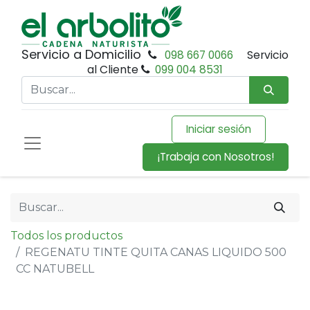
Servicio a Domicilio
098 667 0066
Servicio
al Cliente
099 004 8531
Iniciar sesión
¡Trabaja con Nosotros!
Todos los productos
REGENATU TINTE QUITA CANAS LIQUIDO 500
CC NATUBELL