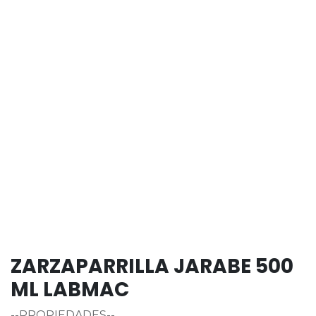
ZARZAPARRILLA JARABE 500
ML LABMAC
--PROPIEDADES--