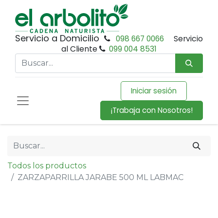
Servicio a Domicilio
098 667 0066
Servicio
al Cliente
099 004 8531
Iniciar sesión
¡Trabaja con Nosotros!
Todos los productos
ZARZAPARRILLA JARABE 500 ML LABMAC