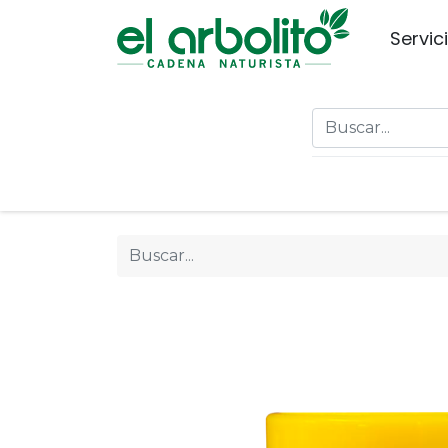
Servic