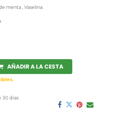
de menta , Vaselina.
.
AÑADIR A LA CESTA
ibles.
 30 días