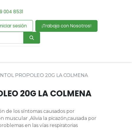
9 004 8531
Iniciar sesión
¡Trabaja con Nosotros!
NTOL PROPOLEO 20G LA COLMENA
LEO 20G LA COLMENA
ón de los síntomas causados por
ón muscular ,Alivia la picazón,causada por
 problemas en las vías respiratorias