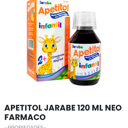
APETITOL JARABE 120 ML NEO
FARMACO
--PROPIEDADES--