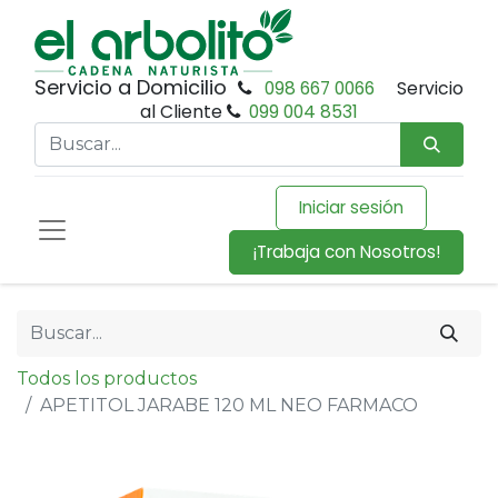
Servicio a Domicilio
098 667 0066
Servicio
al Cliente
099 004 8531
Iniciar sesión
¡Trabaja con Nosotros!
Todos los productos
APETITOL JARABE 120 ML NEO FARMACO