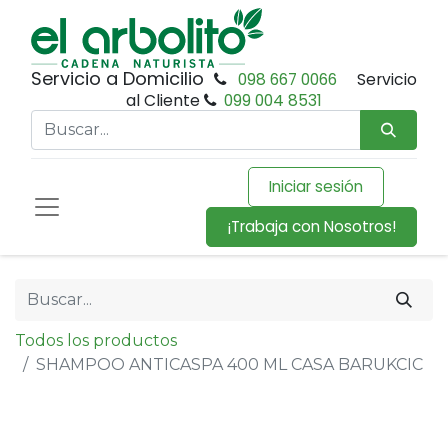
Servicio a Domicilio
098 667 0066
Servicio
al Cliente
099 004 8531
Iniciar sesión
¡Trabaja con Nosotros!
Todos los productos
SHAMPOO ANTICASPA 400 ML CASA BARUKCIC