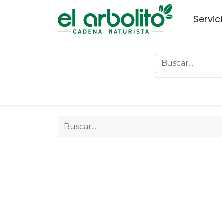
Servic