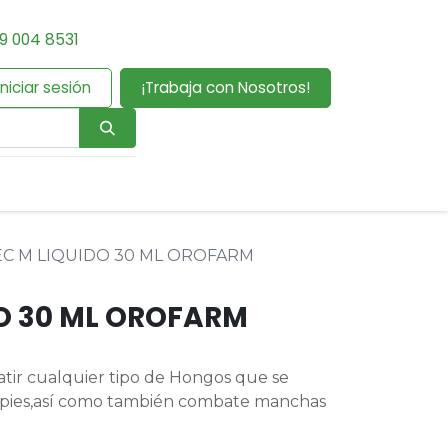
9 004 8531
Iniciar sesión
¡Trabaja con Nosotros!
C M LIQUIDO 30 ML OROFARM
O 30 ML OROFARM
tir cualquier tipo de Hongos que se
 pies,así como también combate manchas