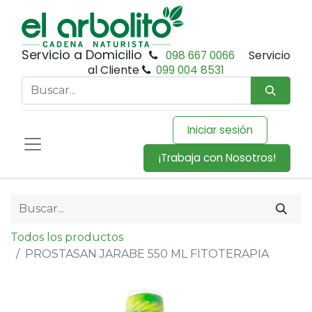
Servicio a Domicilio
098 667 0066
Servicio
al Cliente
099 004 8531
Iniciar sesión
¡Trabaja con Nosotros!
Todos los productos
PROSTASAN JARABE 550 ML FITOTERAPIA